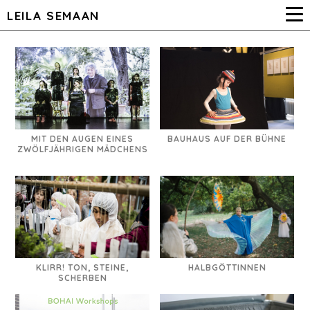
LEILA SEMAAN
MIT DEN AUGEN EINES
BAUHAUS AUF DER BÜHNE
ZWÖLFJÄHRIGEN MÄDCHENS
KLIRR! TON, STEINE,
HALBGÖTTINNEN
SCHERBEN